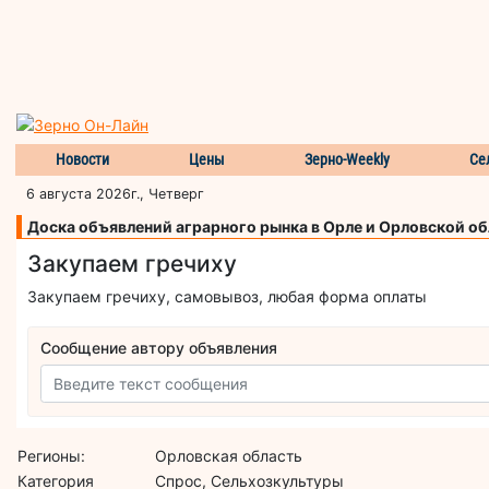
Новости
Цены
Зерно-Weekly
Се
6 августа 2026г., Четверг
Доска объявлений аграрного рынка в Орле и Орловской о
Закупаем гречиху
Закупаем гречиху, самовывоз, любая форма оплаты
Сообщение автору объявления
Регионы:
Орловская область
Категория
Спрос, Сельхозкультуры