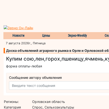
Новости
Цены
Зерно-Weekly
Се
7 августа 2026г., Пятница
Доска объявлений аграрного рынка в Орле и Орловской о
Купим сою,лен,горох,пшеницу,ячмень,к
форма оплаты-любая
Сообщение автору объявления
Регионы:
Орловская область
Категория
Спрос, Сельхозкультуры