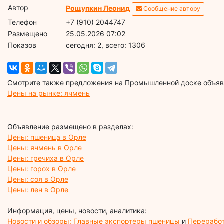
Автор
Рощупкин Леонид
Сообщение автору
Телефон
+7 (910) 2044747
Размещено
25.05.2026 07:02
Показов
cегодня: 2, всего: 1306
Смотрите также предложения на Промышленной доске объявл
Цены на рынке: ячмень
Объявление размещено в разделах:
Цены: пшеница в Орле
Цены: ячмень в Орле
Цены: гречиха в Орле
Цены: горох в Орле
Цены: соя в Орле
Цены: лен в Орле
Информация, цены, новости, аналитика:
Новости и обзоры: Главные экспортеры пшеницы
и
Перерабо