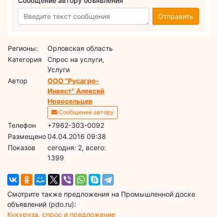
Сообщение автору объявления
Отправить
Регионы:
Орловская область
Категория
Спрос на услуги,
Услуги
Автор
ООО "Русагро-
Инвест" Алексей
Новосельцев
Сообщение автору
Телефон
+7962-303-0092
Размещено
04.04.2016 09:38
Показов
cегодня: 2, всего:
1399
Смотрите также предложения на Промышленной доске
объявлений (pdo.ru):
Кукуруза, спрос и предложение