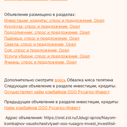
Объявление размещено в разделах:
Инвестиции, кредиты: спрос и предложение, Орел
Кукуруза: спрос и предложение, Орел
Подсолнечник: спрос и предложение, Орел
Пшеница: спрос и предложение, Орел
Свекла: спрос и предложение, Орел
Соя: спрос и предложение, Орел
Услуги уборки: спрос и предложение, Орел
Ячмень: спрос и предложение, Орел
Дополнительно смотрите
здесь
Обвалка мяса телятина
Следующее объявление в разделе инвестиции, кредиты:
Осуществляет наём комбайнов ООО Русагро-Инвест
Предыдущее объявление в разделе инвестиции, кредиты:
Наём комбайнов ООО Русагро-Инвест
Адрес объявления: https://orel.zol.ru/Uslugi-spros/Nayom-
kombajnov-osushchestvlyaet-ooo-rusagro-invest_investitsii-