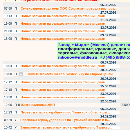
П
Как разместить на этом месте Ваше объявление?
06.08.2026
07:59
П
Сельхозпроизводитель ООО Согласие проводит распрод...
27.07.2026
19:13
П
Новые запчасти на сельхозтехнику по старым ценам
21.07.2026
19:09
П
Новые запчасти на сельхозтехнику по старым ценам
13.07.2026
21:00
П
Новые запчасти на сельхозтехнику по старым ценам
09.07.2026
18:08
П
Новые запчасти на сельхозтехнику по старым ценам
06.07.2026
18:04
П
Новые запчасти на сельхозтехнику по старым ценам
30.06.2026
18:00
П
Новые запчасти на сельхозтехнику по старым ценам
26.06.2026
17:12
П
Новые запчасти на сельхозтехнику по старым ценам
25.06.2026
17:18
П
Новые запчасти на сельхозтехнику по старым ценам
23.06.2026
18:30
П
Новые запчасти на сельхозтехнику по старым ценам
22.06.2026
12:06
П
Жатка валковая ЖВП
29000
06.03.2026
12:23
П
Перевозка зерна, удобрения по Тульской области рег...
24.02.2026
09:29
У
Перевозка зерна, удобрения по Тульской области и в...
20.02.2026
10:42
У
Занимаемся перевозками зерна, удобрения по Тульско...