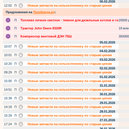
06.02.2026
12:02
П
Новые запчасти на сельхозтехнику по старым ценам
Предложения на
Техоборуд.ру
:
П
Топливо печное светлое - темное для дизельных котлов и горелок
20000 р
П
Трактор John Deere 8320R
19 млн.
П
Компрессор винтовой ДЭН 75Ш
350000
05.02.2026
10:07
П
Новые запчасти на сельхозтехнику по старым ценам
04.02.2026
10:01
П
Новые запчасти на сельхозтехнику по старым ценам
03.02.2026
10:20
П
Новые запчасти на сельхозтехнику по старым ценам
02.02.2026
09:29
П
Новые запчасти на сельхозтехнику по старым ценам
01.02.2026
15:00
П
Новые запчасти на сельхозтехнику по старым ценам
31.01.2026
14:51
П
Новые запчасти на сельхозтехнику по старым ценам
30.01.2026
15:39
П
Новые запчасти на сельхозтехнику по старым ценам
29.01.2026
14:18
П
Новые запчасти на сельхозтехнику по старым ценам
28.01.2026
15:29
П
Новые запчасти на сельхозтехнику по старым ценам
27.01.2026
17:24
П
Новые запчасти на сельхозтехнику по старым ценам
26.01.2026