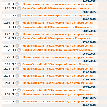
31.08.2025
12:38
П
Новые запчасти на сельхозтехнику по старым ценам
12:12
П
Сеялка Versatile ML 930 отличная цена и состояние
30.08.2025
12:01
П
Сеялка Versatile ML 930 ширина захвата 12м цена сн...
29.08.2025
12:55
П
Новые запчасти на сельхозтехнику по старым ценам
10:34
П
Сеялка Versatile ML 930 ширина захвата 12м цена сн...
28.08.2025
14:47
П
Новые запчасти на сельхозтехнику по старым ценам
10:44
П
Сеялка Versatile ML 930 ширина захвата 12м цена сн...
27.08.2025
14:27
П
Новые запчасти на сельхозтехнику по старым ценам
11:02
П
Сеялка Versatile ML 930 с шириной захвата 12м цена...
26.08.2025
12:25
П
Новые запчасти на сельхозтехнику по старым ценам
25.08.2025
18:13
П
Сеялка Versatile ML 930 с шириной захвата 12 метро...
13:04
П
Новые запчасти на сельхозтехнику по старым ценам
22.08.2025
15:04
П
Новые запчасти на сельхозтехнику по старым ценам
21.08.2025
14:13
П
Новые запчасти на сельхозтехнику по старым ценам
20.08.2025
19:51
П
Сеялка Versatile ML 930 с шириной захвата 12 метро...
12:08
П
Новые запчасти на сельхозтехнику по старым ценам
19.08.2025
12:17
П
Новые запчасти на сельхозтехнику по старым ценам
18.08.2025