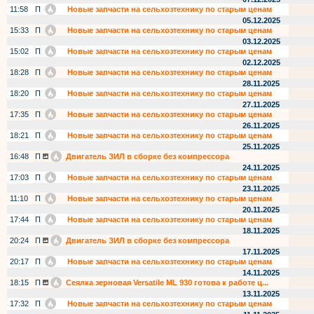
11:58
П
Новые запчасти на сельхозтехнику по старым ценам
05.12.2025
15:33
П
Новые запчасти на сельхозтехнику по старым ценам
03.12.2025
15:02
П
Новые запчасти на сельхозтехнику по старым ценам
02.12.2025
18:28
П
Новые запчасти на сельхозтехнику по старым ценам
28.11.2025
18:20
П
Новые запчасти на сельхозтехнику по старым ценам
27.11.2025
17:35
П
Новые запчасти на сельхозтехнику по старым ценам
26.11.2025
18:21
П
Новые запчасти на сельхозтехнику по старым ценам
25.11.2025
16:48
П
Двигатель ЗИЛ в сборке без компрессора
24.11.2025
17:03
П
Новые запчасти на сельхозтехнику по старым ценам
23.11.2025
11:10
П
Новые запчасти на сельхозтехнику по старым ценам
20.11.2025
17:44
П
Новые запчасти на сельхозтехнику по старым ценам
18.11.2025
20:24
П
Двигатель ЗИЛ в сборке без компрессора
17.11.2025
20:17
П
Новые запчасти на сельхозтехнику по старым ценам
14.11.2025
18:15
П
Сеялка зерновая Versatile ML 930 готова к работе ц...
13.11.2025
17:32
П
Новые запчасти на сельхозтехнику по старым ценам