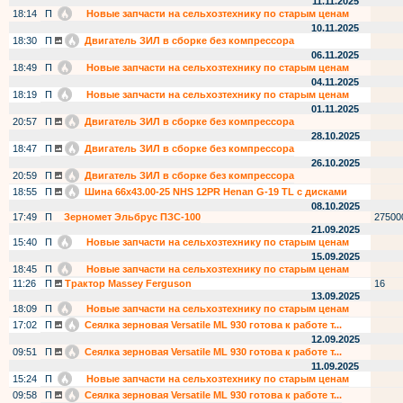
11.11.2025
18:14
П
Новые запчасти на сельхозтехнику по старым ценам
10.11.2025
18:30
П
Двигатель ЗИЛ в сборке без компрессора
06.11.2025
18:49
П
Новые запчасти на сельхозтехнику по старым ценам
04.11.2025
18:19
П
Новые запчасти на сельхозтехнику по старым ценам
01.11.2025
20:57
П
Двигатель ЗИЛ в сборке без компрессора
28.10.2025
18:47
П
Двигатель ЗИЛ в сборке без компрессора
26.10.2025
20:59
П
Двигатель ЗИЛ в сборке без компрессора
18:55
П
Шина 66х43.00-25 NHS 12PR Henan G-19 TL c дисками
08.10.2025
17:49
П
Зерномет Эльбрус ПЗС-100
27500
21.09.2025
15:40
П
Новые запчасти на сельхозтехнику по старым ценам
15.09.2025
18:45
П
Новые запчасти на сельхозтехнику по старым ценам
11:26
П
Трактор Massey Ferguson
16
13.09.2025
18:09
П
Новые запчасти на сельхозтехнику по старым ценам
17:02
П
Сеялка зерновая Versatile ML 930 готова к работе т...
12.09.2025
09:51
П
Сеялка зерновая Versatile ML 930 готова к работе т...
11.09.2025
15:24
П
Новые запчасти на сельхозтехнику по старым ценам
09:58
П
Сеялка зерновая Versatile ML 930 готова к работе т...