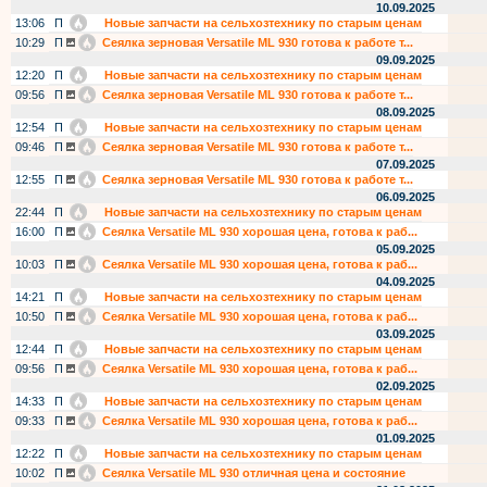
10.09.2025
13:06
П
Новые запчасти на сельхозтехнику по старым ценам
10:29
П
Сеялка зерновая Versatile ML 930 готова к работе т...
09.09.2025
12:20
П
Новые запчасти на сельхозтехнику по старым ценам
09:56
П
Сеялка зерновая Versatile ML 930 готова к работе т...
08.09.2025
12:54
П
Новые запчасти на сельхозтехнику по старым ценам
09:46
П
Сеялка зерновая Versatile ML 930 готова к работе т...
07.09.2025
12:55
П
Сеялка зерновая Versatile ML 930 готова к работе т...
06.09.2025
22:44
П
Новые запчасти на сельхозтехнику по старым ценам
16:00
П
Сеялка Versatile ML 930 хорошая цена, готова к раб...
05.09.2025
10:03
П
Сеялка Versatile ML 930 хорошая цена, готова к раб...
04.09.2025
14:21
П
Новые запчасти на сельхозтехнику по старым ценам
10:50
П
Сеялка Versatile ML 930 хорошая цена, готова к раб...
03.09.2025
12:44
П
Новые запчасти на сельхозтехнику по старым ценам
09:56
П
Сеялка Versatile ML 930 хорошая цена, готова к раб...
02.09.2025
14:33
П
Новые запчасти на сельхозтехнику по старым ценам
09:33
П
Сеялка Versatile ML 930 хорошая цена, готова к раб...
01.09.2025
12:22
П
Новые запчасти на сельхозтехнику по старым ценам
10:02
П
Сеялка Versatile ML 930 отличная цена и состояние