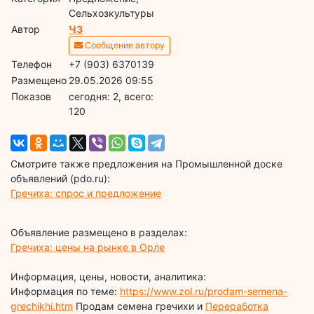
Сельхозкультуры
Автор
ЧЗ
Сообщение автору
Телефон
+7 (903) 6370139
Размещено
29.05.2026 09:55
Показов
cегодня: 2, всего:
120
Смотрите также предложения на Промышленной доске
объявлений (pdo.ru):
Гречиха: спрос и предложение
Объявление размещено в разделах:
Гречиха: цены на рынке в Орле
Информация, цены, новости, аналитика:
Информация по теме:
https://www.zol.ru/prodam-semena-
grechikhi.htm
Продам семена гречихи и
Переработка