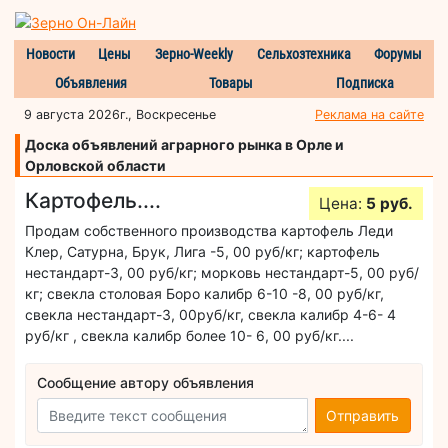
Новости
Цены
Зерно-Weekly
Сельхозтехника
Форумы
Объявления
Товары
Подписка
9 августа 2026г., Воскресенье
Реклама на сайте
Доска объявлений аграрного рынка в Орле и
Орловской области
Картофель....
Цена:
5 руб.
Продам собственного производства картофель Леди
Клер, Сатурна, Брук, Лига -5, 00 руб/кг; картофель
нестандарт-3, 00 руб/кг; морковь нестандарт-5, 00 руб/
кг; свекла столовая Боро калибр 6-10 -8, 00 руб/кг,
свекла нестандарт-3, 00руб/кг, свекла калибр 4-6- 4
руб/кг , свекла калибр более 10- 6, 00 руб/кг....
Сообщение автору объявления
Отправить