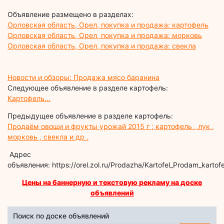
Объявление размещено в разделах:
Орловская область, Орел, покупка и продажа: картофель
Орловская область, Орел, покупка и продажа: морковь
Орловская область, Орел, покупка и продажа: свекла
Новости и обзоры: Продажа мясо баранина
Следующее объявление в разделе картофель:
Картофель...
Предыдущее объявление в разделе картофель:
Продаём овощи и фрукты урожай 2015 г ; картофель , лук ,
морковь , свекла и др .
Адрес
объявления: https://orel.zol.ru/Prodazha/Kartofel_Prodam_kartof
Цены на баннерную и текстовую рекламу на доске
объявлений
Поиск по доске объявлений