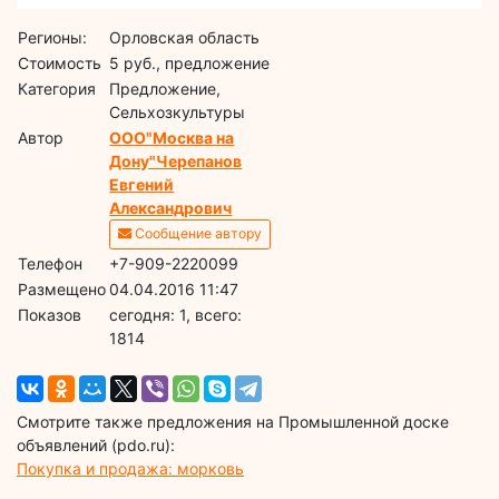
Регионы:
Орловская область
Стоимость
5 руб., предложение
Категория
Предложение,
Сельхозкультуры
Автор
ООО"Москва на
Дону"Черепанов
Евгений
Александрович
Сообщение автору
Телефон
+7-909-2220099
Размещено
04.04.2016 11:47
Показов
cегодня: 1, всего:
1814
Смотрите также предложения на Промышленной доске
объявлений (pdo.ru):
Покупка и продажа: морковь