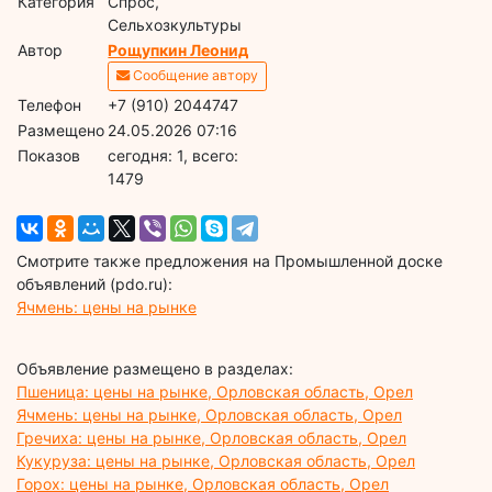
Категория
Спрос,
Сельхозкультуры
Автор
Рощупкин Леонид
Сообщение автору
Телефон
+7 (910) 2044747
Размещено
24.05.2026 07:16
Показов
cегодня: 1, всего:
1479
Смотрите также предложения на Промышленной доске
объявлений (pdo.ru):
Ячмень: цены на рынке
Объявление размещено в разделах:
Пшеница: цены на рынке, Орловская область, Орел
Ячмень: цены на рынке, Орловская область, Орел
Гречиха: цены на рынке, Орловская область, Орел
Кукуруза: цены на рынке, Орловская область, Орел
Горох: цены на рынке, Орловская область, Орел