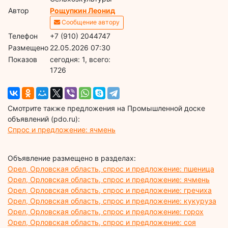
Автор
Рощупкин Леонид
Сообщение автору
Телефон
+7 (910) 2044747
Размещено
22.05.2026 07:30
Показов
cегодня: 1, всего:
1726
Смотрите также предложения на Промышленной доске
объявлений (pdo.ru):
Спрос и предложение: ячмень
Объявление размещено в разделах:
Орел, Орловская область, спрос и предложение: пшеница
Орел, Орловская область, спрос и предложение: ячмень
Орел, Орловская область, спрос и предложение: гречиха
Орел, Орловская область, спрос и предложение: кукуруза
Орел, Орловская область, спрос и предложение: горох
Орел, Орловская область, спрос и предложение: соя