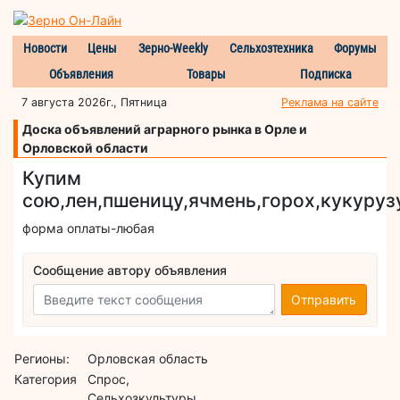
Новости
Цены
Зерно-Weekly
Сельхозтехника
Форумы
Объявления
Товары
Подписка
7 августа 2026г., Пятница
Реклама на сайте
Доска объявлений аграрного рынка в Орле и
Орловской области
Купим
сою,лен,пшеницу,ячмень,горох,кукуруз
форма оплаты-любая
Сообщение автору объявления
Отправить
Регионы:
Орловская область
Категория
Спрос,
Сельхозкультуры