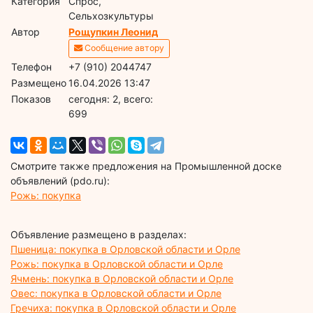
Категория
Спрос,
Сельхозкультуры
Автор
Рощупкин Леонид
Сообщение автору
Телефон
+7 (910) 2044747
Размещено
16.04.2026 13:47
Показов
cегодня: 2, всего:
699
Смотрите также предложения на Промышленной доске
объявлений (pdo.ru):
Рожь: покупка
Объявление размещено в разделах:
Пшеница: покупка в Орловской области и Орле
Рожь: покупка в Орловской области и Орле
Ячмень: покупка в Орловской области и Орле
Овес: покупка в Орловской области и Орле
Гречиха: покупка в Орловской области и Орле