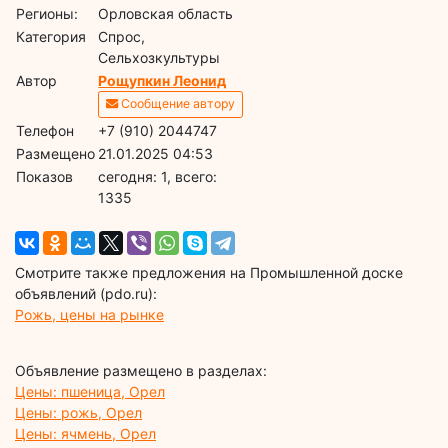
Регионы:
Орловская область
Категория
Спрос,
Сельхозкультуры
Автор
Рощупкин Леонид
Сообщение автору
Телефон
+7 (910) 2044747
Размещено
21.01.2025 04:53
Показов
cегодня: 1, всего:
1335
Смотрите также предложения на Промышленной доске
объявлений (pdo.ru):
Рожь, цены на рынке
Объявление размещено в разделах:
Цены: пшеница, Орел
Цены: рожь, Орел
Цены: ячмень, Орел