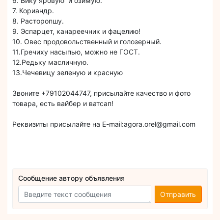
6. Вику яровую и озимую.
7. Кориандр.
8. Расторопшу.
9. Эспарцет, канареечник и фацелию!
10. Овес продовольственный и голозерный.
11.Гречиху насыпью, можно не ГОСТ.
12.Редьку масличную.
13.Чечевицу зеленую и красную
Звоните +79102044747, присылайте качество и фото
товара, есть вайбер и ватсап!
Реквизиты присылайте на E-mail:agora.orel@gmail.com
Сообщение автору объявления
Отправить