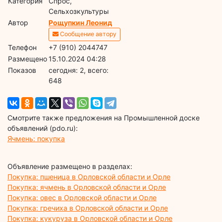
Категория
Спрос,
Сельхозкультуры
Автор
Рощупкин Леонид
Сообщение автору
Телефон
+7 (910) 2044747
Размещено
15.10.2024 04:28
Показов
cегодня: 2, всего:
648
Смотрите также предложения на Промышленной доске
объявлений (pdo.ru):
Ячмень: покупка
Объявление размещено в разделах:
Покупка: пшеница в Орловской области и Орле
Покупка: ячмень в Орловской области и Орле
Покупка: овес в Орловской области и Орле
Покупка: гречиха в Орловской области и Орле
Покупка: кукуруза в Орловской области и Орле