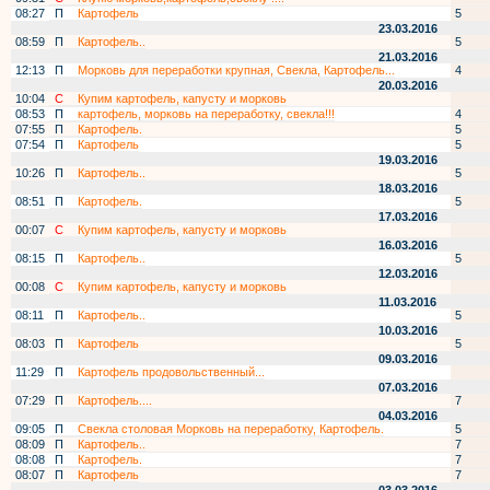
08:27
П
Картофель
5
23.03.2016
08:59
П
Картофель..
5
21.03.2016
12:13
П
Морковь для переработки крупная, Свекла, Картофель...
4
20.03.2016
10:04
С
Купим картофель, капусту и морковь
08:53
П
картофель, морковь на переработку, свекла!!!
4
07:55
П
Картофель.
5
07:54
П
Картофель
5
19.03.2016
10:26
П
Картофель..
5
18.03.2016
08:51
П
Картофель.
5
17.03.2016
00:07
С
Купим картофель, капусту и морковь
16.03.2016
08:15
П
Картофель..
5
12.03.2016
00:08
С
Купим картофель, капусту и морковь
11.03.2016
08:11
П
Картофель..
5
10.03.2016
08:03
П
Картофель
5
09.03.2016
11:29
П
Картофель продовольственный...
07.03.2016
07:29
П
Картофель....
7
04.03.2016
09:05
П
Свекла столовая Морковь на переработку, Картофель.
5
08:09
П
Картофель..
7
08:08
П
Картофель.
7
08:07
П
Картофель
7